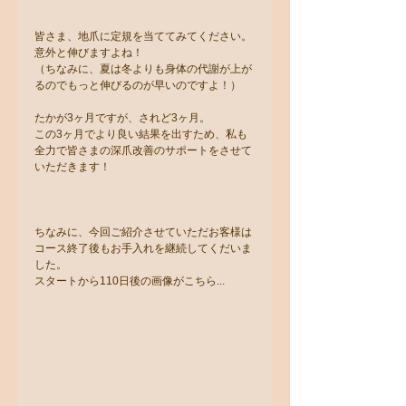
皆さま、地爪に定規を当ててみてください。
意外と伸びますよね！
（ちなみに、夏は冬よりも身体の代謝が上が
るのでもっと伸びるのが早いのですよ！）
たかが3ヶ月ですが、されど3ヶ月。
この3ヶ月でより良い結果を出すため、私も
全力で皆さまの深爪改善のサポートをさせて
いただきます！
ちなみに、今回ご紹介させていただお客様は
コース終了後もお手入れを継続してくだいま
した。
スタートから110日後の画像がこちら...