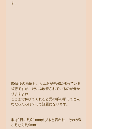
す。
85日後の画像も、人工爪が先端に残っている
状態ですが、だいぶ改善されているのが分か
りますよね。
ここまで伸びてくれると元の爪の形ってどん
なだったっけ？って話題になります。
爪は1日に約0.1mm伸びると言われ、それが3
ヶ月なら約9mm...