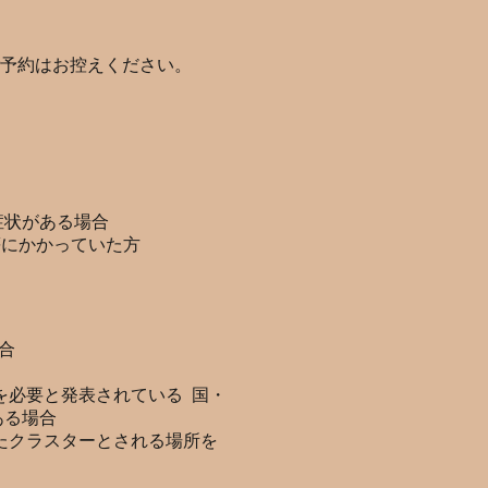
予約はお控えください。
症状がある場合
等にかかっていた方
合
を必要と発表されている 国・
ある場合
したクラスターとされる場所を