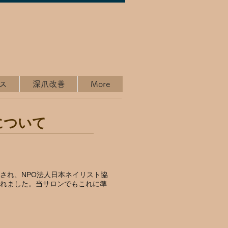
ス
深爪改善
More
について
され、NPO法人日本ネイリスト協
れました。当サロンでもこれに準