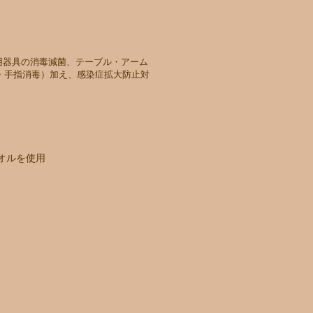
使用器具の消毒減菌、テーブル・アーム
・手指消毒）加え、感染症拡大防止対
オルを使用