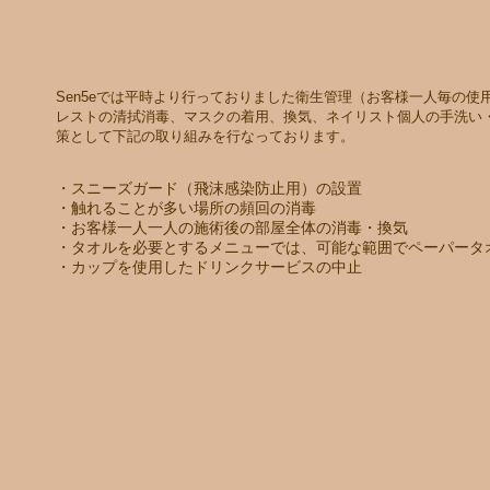
Sen5eでは平時より行っておりました衛生管理（お客様一人毎の
レストの清拭消毒、マスクの着用、換気、ネイリスト個人の手洗い
策として下記の取り組みを行なっております。
・スニーズガード（飛沫感染防止用）の設置
・触れることが多い場所の頻回の消毒
・お客様一人一人の施術後の部屋全体の消毒・換気
・タオルを必要とするメニューでは、可能な範囲でペーパータ
・カップを使用したドリンクサービスの中止