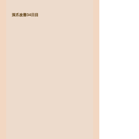
深爪改善34日目