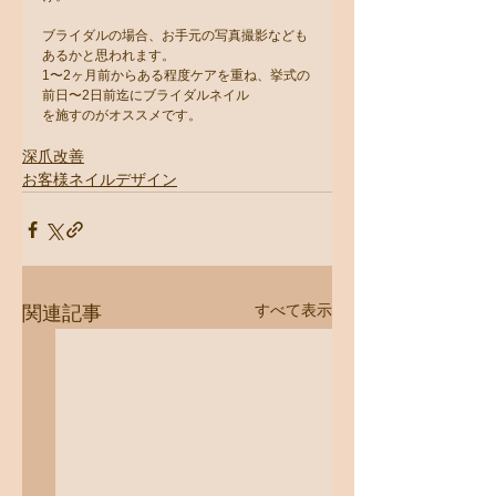
ブライダルの場合、お手元の写真撮影なども
あるかと思われます。
1〜2ヶ月前からある程度ケアを重ね、挙式の
前日〜2日前迄にブライダルネイル
を施すのがオススメです。
深爪改善
お客様ネイルデザイン
すべて表示
関連記事