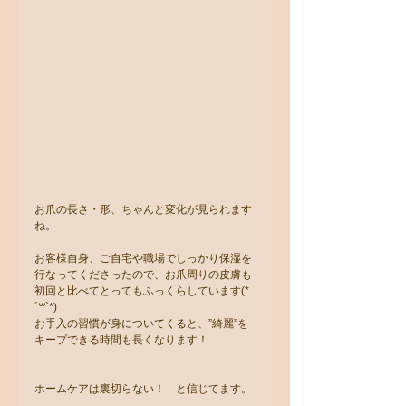
お爪の長さ・形、ちゃんと変化が見られます
ね。
お客様自身、ご自宅や職場でしっかり保湿を
行なってくださったので、お爪周りの皮膚も
初回と比べてとってもふっくらしています(*
´꒳`*)  
お手入の習慣が身についてくると、”綺麗”を
キープできる時間も長くなります！
ホームケアは裏切らない！　と信じてます。