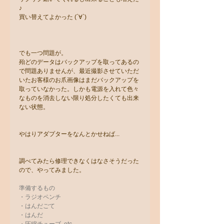
♪
買い替えてよかった (´∀`)
でも一つ問題が。
殆どのデータはバックアップを取ってあるの
で問題ありませんが、最近撮影させていただ
いたお客様のお爪画像はまだバックアップを
取っていなかった。しかも電源を入れて色々
なものを消去しない限り処分したくても出来
ない状態。
やはりアダプターをなんとかせねば...
調べてみたら修理できなくはなさそうだった
ので、やってみました。
準備するもの
・ラジオペンチ
・はんだごて
・はんだ