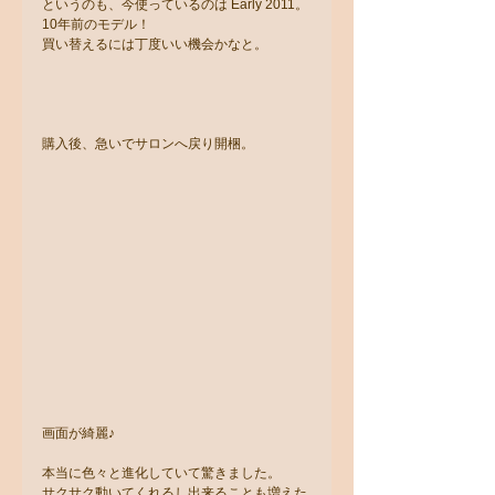
というのも、今使っているのは Early 2011。
10年前のモデル！
買い替えるには丁度いい機会かなと。
購入後、急いでサロンへ戻り開梱。
画面が綺麗♪
本当に色々と進化していて驚きました。
サクサク動いてくれるし出来ることも増えた