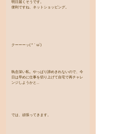
明日届くそうです。
便利ですね、ネットショッピング。
クーーーッ( *｀ω´)
執念深い私。やっぱり諦めきれないので、今
日は早めに仕事を切り上げて自宅で再チャレ
ンジしようかと...
では、頑張ってきます。