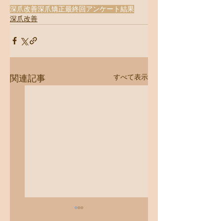
深爪改善
深爪矯正
最終回
アンケート結果
深爪改善
すべて表示
関連記事