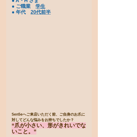
● A・H さま
● ご職業　
学生
● 年代　
20代前半
Sen5eへご来店いただく前、ご自身のお爪に
対してどんな悩みをお持ちでしたか？
“爪が小さい、形がきれいでな
いこと。”