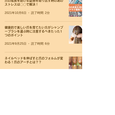
爪の成長を妨げる錠剤を取り出す時のあの
ストレスは〇〇で解決！
2021年10月6日
読了時間: 2分
健康的で美しい爪を育てたい方がシャンプ
ーブラシを選ぶ時に注意するべきたった1
つのポイント
2021年9月25日
読了時間: 6分
ネイルベッドを伸ばすと爪のフォルムが変
わる！爪のアーチとは？？
2021年7月16日
読了時間: 3分
【深爪改善3ヶ月コース】終了から6週経
過。深爪を予防するためのネイルケア
2021年6月19日
読了時間: 2分
深爪を改善するために必要なこと〜所作